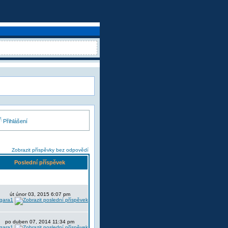
Přihlášení
Zobrazit příspěvky bez odpovědí
Poslední příspěvek
út únor 03, 2015 6:07 pm
lgara1
po duben 07, 2014 11:34 pm
lgara1