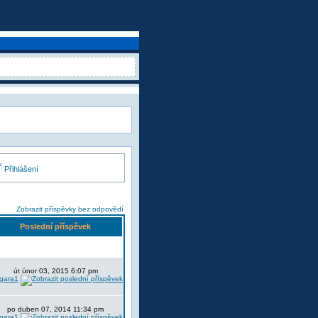
Přihlášení
Zobrazit příspěvky bez odpovědí
Poslední příspěvek
út únor 03, 2015 6:07 pm
lgara1
po duben 07, 2014 11:34 pm
lgara1