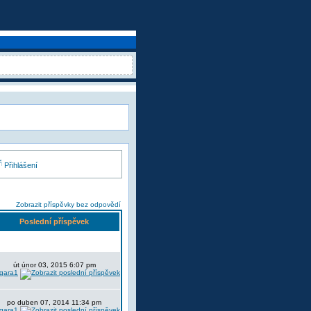
Přihlášení
Zobrazit příspěvky bez odpovědí
Poslední příspěvek
út únor 03, 2015 6:07 pm
lgara1
po duben 07, 2014 11:34 pm
lgara1