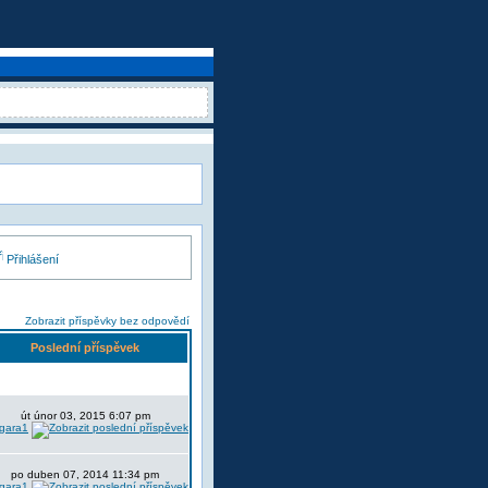
Přihlášení
Zobrazit příspěvky bez odpovědí
Poslední příspěvek
út únor 03, 2015 6:07 pm
lgara1
po duben 07, 2014 11:34 pm
lgara1