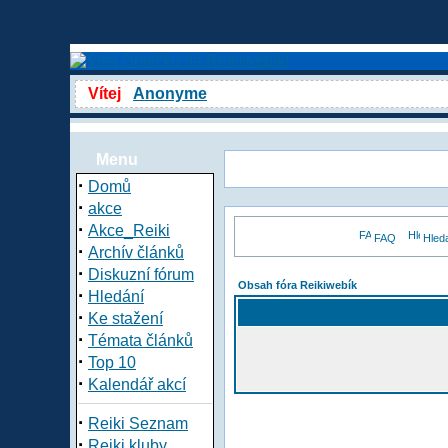
Vítej
Anonyme
Menu
·
Domů
·
akce
·
Akce_Reiki
FAQ
Hled
·
Archív článků
·
Diskuzní fórum
Obsah fóra Reikiwebík
·
Hledání
·
Ke stažení
·
Témata článků
·
Top 10
·
Kalendář akcí
·
Reiki Seznam
·
Reiki kluby