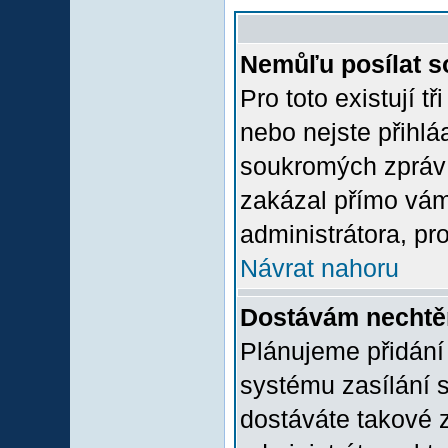
Nemůľu posílat s
Pro toto existují t
nebo nejste přihlá
soukromých zpráv 
zakázal přímo vám.
administrátora, pro
Návrat nahoru
Dostávám nechtě
Plánujeme přidání
systému zasílání 
dostáváte takové z