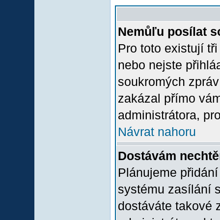
Nemůľu posílat s
Pro toto existují t
nebo nejste přihlá
soukromých zpráv 
zakázal přímo vám.
administrátora, pro
Návrat nahoru
Dostávám nechtě
Plánujeme přidání
systému zasílání 
dostáváte takové z