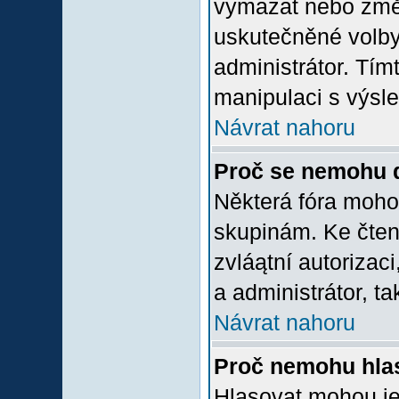
vymazat nebo změni
uskutečněné volby 
administrátor. Tím
manipulaci s výsl
Návrat nahoru
Proč se nemohu d
Některá fóra moho
skupinám. Ke čtení,
zvláątní autorizac
a administrátor, ta
Návrat nahoru
Proč nemohu hlas
Hlasovat mohou jen