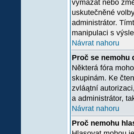
vymazat nebo změni
uskutečněné volby 
administrátor. Tím
manipulaci s výsl
Návrat nahoru
Proč se nemohu d
Některá fóra moho
skupinám. Ke čtení,
zvláątní autorizac
a administrátor, ta
Návrat nahoru
Proč nemohu hlas
Hlasovat mohou jen