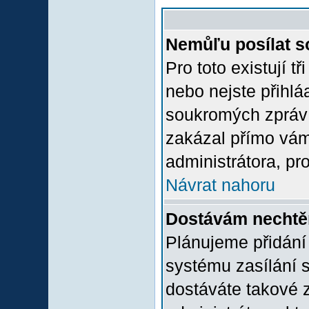
Nemůľu posílat s
Pro toto existují t
nebo nejste přihlá
soukromých zpráv 
zakázal přímo vám.
administrátora, pro
Návrat nahoru
Dostávám nechtě
Plánujeme přidání
systému zasílání 
dostáváte takové z