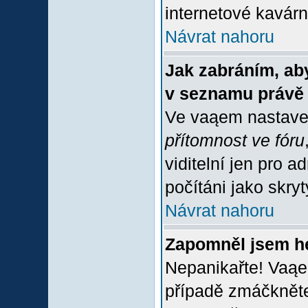
internetové kavárně
Návrat nahoru
Jak zabráním, aby
v seznamu právě
Ve vaąem nastave
přítomnost ve fóru
viditelní jen pro 
počítáni jako skrytý
Návrat nahoru
Zapomněl jsem h
Nepanikařte! Vaąe
případě zmáčkněte 