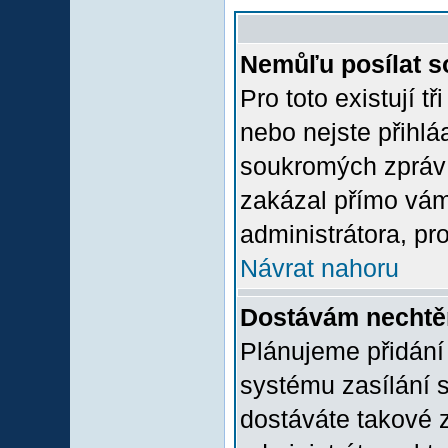
Nemůľu posílat s
Pro toto existují t
nebo nejste přihlá
soukromých zpráv 
zakázal přímo vám.
administrátora, pro
Návrat nahoru
Dostávám nechtě
Plánujeme přidání
systému zasílání 
dostáváte takové z