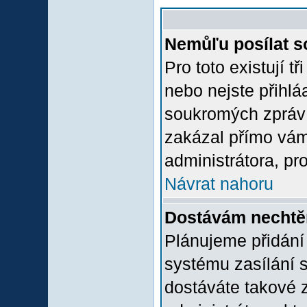
Nemůľu posílat s
Pro toto existují t
nebo nejste přihlá
soukromých zpráv 
zakázal přímo vám.
administrátora, pro
Návrat nahoru
Dostávám nechtě
Plánujeme přidání
systému zasílání 
dostáváte takové z