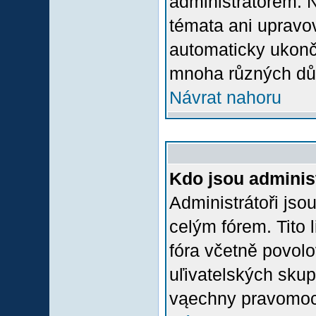
administrátorem.
témata ani upravov
automaticky ukon
mnoha různých dů
Návrat nahoru
Kdo jsou adminis
Administrátoři jso
celým fórem. Tito
fóra včetně povolo
uľivatelských skup
vąechny pravomoci