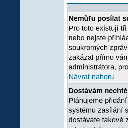
Nemůľu posílat s
Pro toto existují t
nebo nejste přihlá
soukromých zpráv 
zakázal přímo vám.
administrátora, pro
Návrat nahoru
Dostávám nechtě
Plánujeme přidání
systému zasílání 
dostáváte takové z