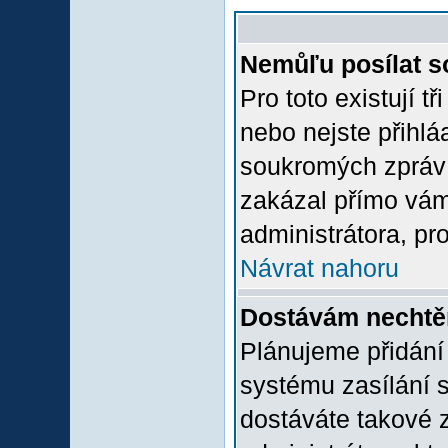
Nemůľu posílat s
Pro toto existují t
nebo nejste přihlá
soukromých zpráv 
zakázal přímo vám.
administrátora, pro
Návrat nahoru
Dostávám nechtě
Plánujeme přidání
systému zasílání 
dostáváte takové z