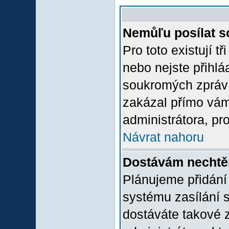
Nemůľu posílat s
Pro toto existují t
nebo nejste přihlá
soukromých zpráv 
zakázal přímo vám.
administrátora, pro
Návrat nahoru
Dostávám nechtě
Plánujeme přidání
systému zasílání 
dostáváte takové z