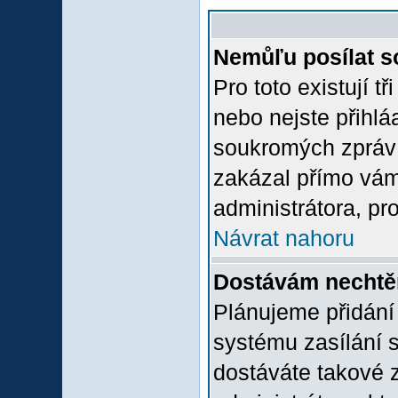
Nemůľu posílat s
Pro toto existují t
nebo nejste přihlá
soukromých zpráv 
zakázal přímo vám.
administrátora, pro
Návrat nahoru
Dostávám nechtě
Plánujeme přidání
systému zasílání 
dostáváte takové z