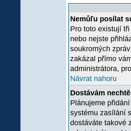
Nemůľu posílat s
Pro toto existují t
nebo nejste přihlá
soukromých zpráv 
zakázal přímo vám.
administrátora, pro
Návrat nahoru
Dostávám nechtě
Plánujeme přidání
systému zasílání 
dostáváte takové z