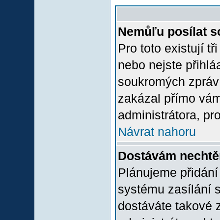
Nemůľu posílat s
Pro toto existují t
nebo nejste přihlá
soukromých zpráv 
zakázal přímo vám.
administrátora, pro
Návrat nahoru
Dostávám nechtě
Plánujeme přidání
systému zasílání 
dostáváte takové z