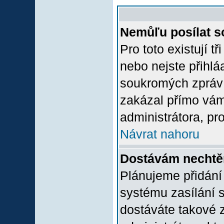
Nemůľu posílat s
Pro toto existují t
nebo nejste přihlá
soukromých zpráv 
zakázal přímo vám.
administrátora, pro
Návrat nahoru
Dostávám nechtě
Plánujeme přidání
systému zasílání 
dostáváte takové z