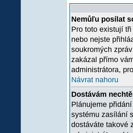
Nemůľu posílat s
Pro toto existují t
nebo nejste přihlá
soukromých zpráv 
zakázal přímo vám.
administrátora, pro
Návrat nahoru
Dostávám nechtě
Plánujeme přidání
systému zasílání 
dostáváte takové z