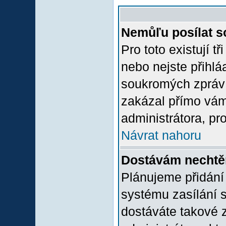
Nemůľu posílat s
Pro toto existují t
nebo nejste přihlá
soukromých zpráv 
zakázal přímo vám.
administrátora, pro
Návrat nahoru
Dostávám nechtě
Plánujeme přidání
systému zasílání 
dostáváte takové z