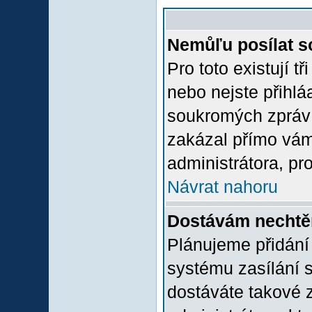
Nemůľu posílat s
Pro toto existují t
nebo nejste přihlá
soukromých zpráv 
zakázal přímo vám.
administrátora, pro
Návrat nahoru
Dostávám nechtě
Plánujeme přidání
systému zasílání 
dostáváte takové z