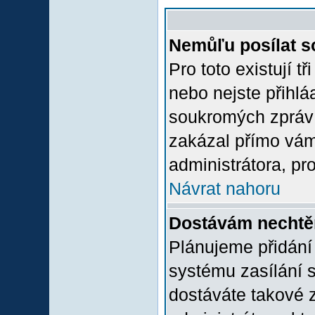
Nemůľu posílat s
Pro toto existují t
nebo nejste přihlá
soukromých zpráv 
zakázal přímo vám.
administrátora, pro
Návrat nahoru
Dostávám nechtě
Plánujeme přidání
systému zasílání 
dostáváte takové z