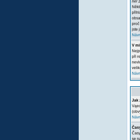
neľ 1
Někt
přih
obsa
proč
jste 
Návr
V mi
Nejp
při 
nevlo
veli
Návr
Jak 
Vąec
(obv
Návr
Časy
Časy
se n