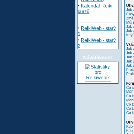
·
Kalendář Reiki
Uľiv
Jak 
kurzů
Časy
Změn
Můj 
Jak 
·
ReikiWeb - starý
Jak 
1
Kdyľ
·
ReikiWeb - starý
Vklá
2
Jak 
Jak 
Návštěvnost
Jak 
Jak 
Jak 
Proč
Proč
Form
Co 
Můľu
Co t
Mohu
Co t
Co t
Co t
Uľiv
Kdo 
Kdo 