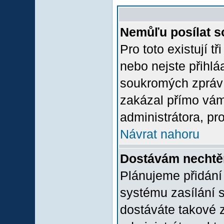
Nemůľu posílat s
Pro toto existují t
nebo nejste přihlá
soukromých zpráv 
zakázal přímo vám.
administrátora, pro
Návrat nahoru
Dostávám nechtě
Plánujeme přidání
systému zasílání 
dostáváte takové z