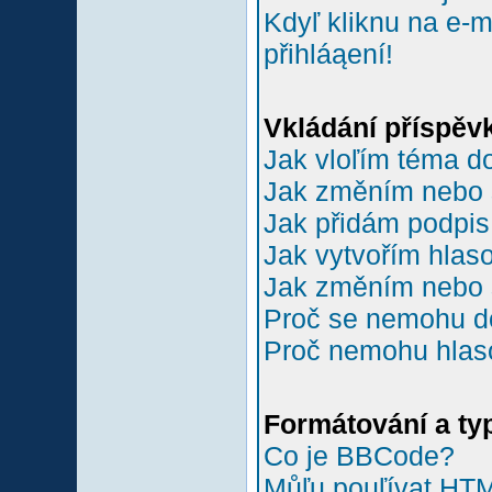
Kdyľ kliknu na e-m
přihláąení!
Vkládání příspěv
Jak vloľím téma do
Jak změním nebo 
Jak přidám podpi
Jak vytvořím hlas
Jak změním nebo 
Proč se nemohu do
Proč nemohu hlas
Formátování a ty
Co je BBCode?
Můľu pouľívat HT