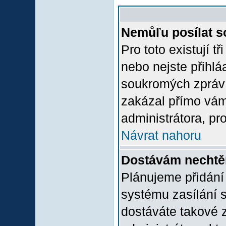
Nemůľu posílat s
Pro toto existují t
nebo nejste přihlá
soukromých zpráv 
zakázal přímo vám.
administrátora, pro
Návrat nahoru
Dostávám nechtě
Plánujeme přidání
systému zasílání 
dostáváte takové z