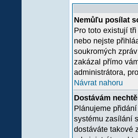
Nemůľu posílat s
Pro toto existují t
nebo nejste přihlá
soukromých zpráv 
zakázal přímo vám.
administrátora, pro
Návrat nahoru
Dostávám nechtě
Plánujeme přidání
systému zasílání 
dostáváte takové z