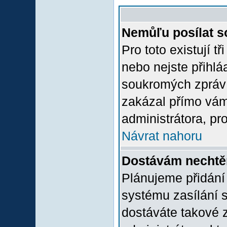
Nemůľu posílat s
Pro toto existují t
nebo nejste přihlá
soukromých zpráv 
zakázal přímo vám.
administrátora, pro
Návrat nahoru
Dostávám nechtě
Plánujeme přidání
systému zasílání 
dostáváte takové z