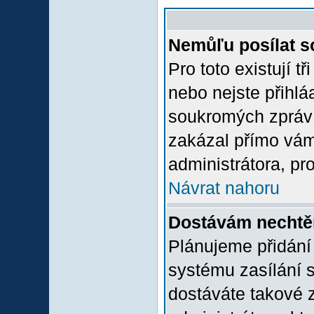
Nemůľu posílat s
Pro toto existují t
nebo nejste přihlá
soukromých zpráv 
zakázal přímo vám.
administrátora, pro
Návrat nahoru
Dostávám nechtě
Plánujeme přidání
systému zasílání 
dostáváte takové z