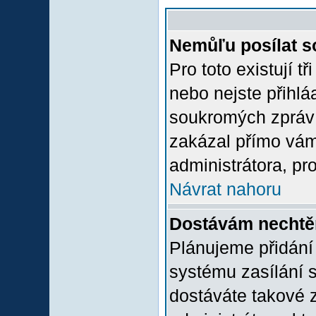
Nemůľu posílat s
Pro toto existují t
nebo nejste přihlá
soukromých zpráv 
zakázal přímo vám.
administrátora, pro
Návrat nahoru
Dostávám nechtě
Plánujeme přidání
systému zasílání 
dostáváte takové z