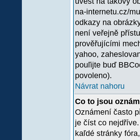
uvést na takový o
na-internetu.cz/m
odkazy na obrázky
není veřejně příst
prověřujícími mec
yahoo, zaheslovan
pouľijte buď BBCod
povoleno).
Návrat nahoru
Co to jsou oznám
Oznámení často při
je číst co nejdřív
kaľdé stránky fóra