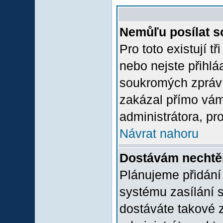
Nemůľu posílat s
Pro toto existují t
nebo nejste přihlá
soukromých zpráv 
zakázal přímo vám.
administrátora, pro
Návrat nahoru
Dostávám nechtě
Plánujeme přidání
systému zasílání 
dostáváte takové z