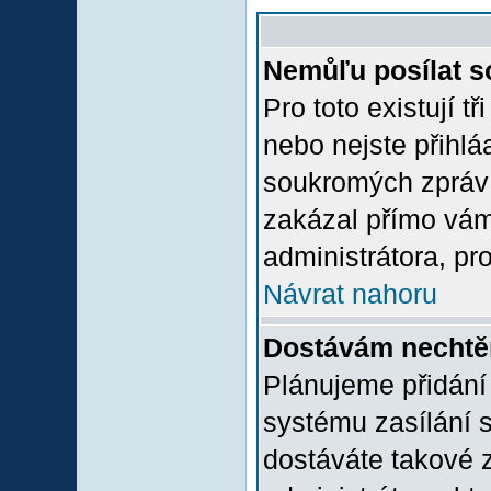
Nemůľu posílat s
Pro toto existují t
nebo nejste přihlá
soukromých zpráv 
zakázal přímo vám.
administrátora, pro
Návrat nahoru
Dostávám nechtě
Plánujeme přidání
systému zasílání 
dostáváte takové z