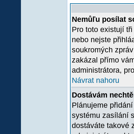
Nemůľu posílat s
Pro toto existují t
nebo nejste přihlá
soukromých zpráv 
zakázal přímo vám.
administrátora, pro
Návrat nahoru
Dostávám nechtě
Plánujeme přidání
systému zasílání 
dostáváte takové z