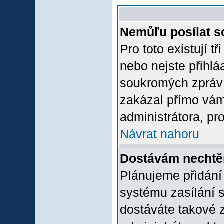
Nemůľu posílat s
Pro toto existují t
nebo nejste přihlá
soukromých zpráv 
zakázal přímo vám.
administrátora, pro
Návrat nahoru
Dostávám nechtě
Plánujeme přidání
systému zasílání 
dostáváte takové z