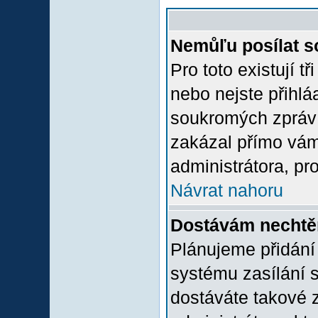
Nemůľu posílat s
Pro toto existují t
nebo nejste přihlá
soukromých zpráv 
zakázal přímo vám.
administrátora, pro
Návrat nahoru
Dostávám nechtě
Plánujeme přidání
systému zasílání 
dostáváte takové z