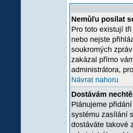
Nemůľu posílat s
Pro toto existují t
nebo nejste přihlá
soukromých zpráv 
zakázal přímo vám.
administrátora, pro
Návrat nahoru
Dostávám nechtě
Plánujeme přidání
systému zasílání 
dostáváte takové z