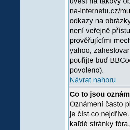
uvést na takový o
na-internetu.cz/m
odkazy na obrázky
není veřejně příst
prověřujícími mec
yahoo, zaheslovan
pouľijte buď BBCod
povoleno).
Návrat nahoru
Co to jsou oznám
Oznámení často při
je číst co nejdřív
kaľdé stránky fóra