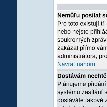
Nemůľu posílat s
Pro toto existují t
nebo nejste přihlá
soukromých zpráv 
zakázal přímo vám.
administrátora, pro
Návrat nahoru
Dostávám nechtě
Plánujeme přidání
systému zasílání 
dostáváte takové z