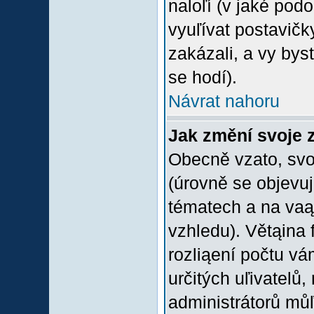
naloľí (v jaké pod
vyuľívat postavičk
zakázali, a vy bys
se hodí).
Návrat nahoru
Jak změní svoje 
Obecně vzato, svo
(úrovně se objevu
tématech a na vaąe
vzhledu). Větąina 
rozliąení počtu vá
určitých uľivatelů
administrátorů můľ