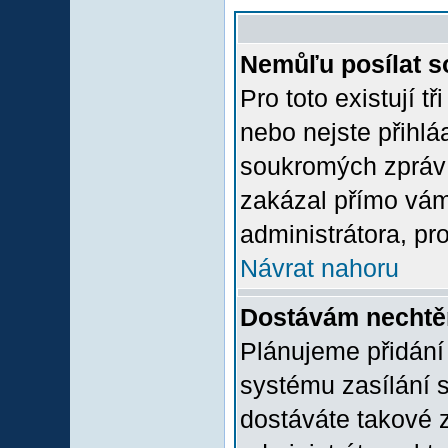
Nemůľu posílat s
Pro toto existují t
nebo nejste přihlá
soukromých zpráv 
zakázal přímo vám.
administrátora, pro
Návrat nahoru
Dostávám nechtě
Plánujeme přidání
systému zasílání 
dostáváte takové z