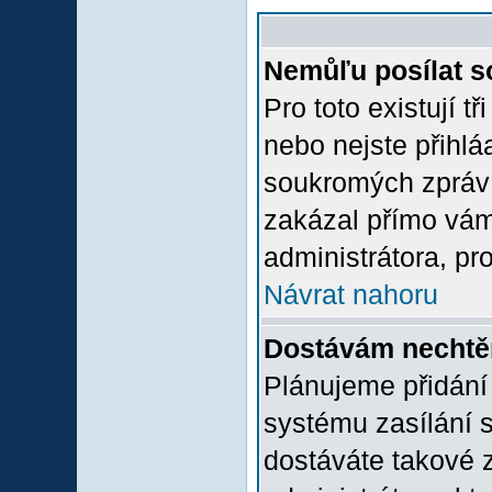
Nemůľu posílat s
Pro toto existují t
nebo nejste přihlá
soukromých zpráv 
zakázal přímo vám.
administrátora, pro
Návrat nahoru
Dostávám nechtě
Plánujeme přidání
systému zasílání 
dostáváte takové z